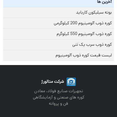
آخرین ها
بوته سیلیکون کارباید
کوره ذوب آلومینیوم 200 کیلوگرمی
کوره ذوب آلومینیوم 550 کیلوگرم
کوره ذوب سرب یک تنی
لیست قیمت کوره ذوب آلومینیوم
شرکت متالورژ
تجهیزات صنایع فولاد، معادن
کوره های صنعتی و آزمایشگاهی
فن و پروانه