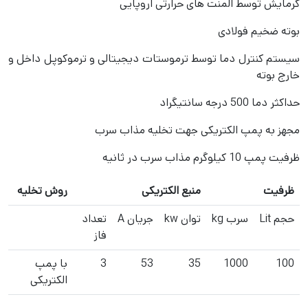
گرمایش توسط المنت های حرارتی اروپایی
بوته ضخیم فولادی
سیستم کنترل دما توسط ترموستات دیجیتالی و ترموکوپل داخل و
خارج بوته
حداکثر دما 500 درجه سانتیگراد
مجهز به پمپ الکتریکی جهت تخلیه مذاب سرب
ظرفیت پمپ 10 کیلوگرم مذاب سرب در ثانیه
ظرفیت
منبع الکتریکی
روش تخلیه
حجم
Lit
سرب
kg
توان
kw
جریان
A
تعداد
فاز
100
1000
35
53
3
با پمپ
الکتریکی