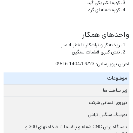
کوره الکتریکی گرد
کوره شعله ای گرد
واحدهای همكار
ريخته گر و تراشكار تا قطر 4 متر
تنش گیری قطعات سنگین
آخرین بروز رسانی:
1404/09/23 09:16
موضوعات
زیر ساخت ها
نیروی انسانی شرکت
بورینگ سنگین تراش
دستگاه برش CNC شعله و پلاسما تا ضخامتهاي 300 و