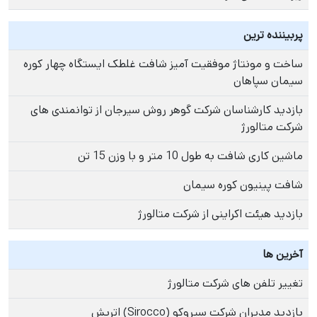
پربیننده ترین
ساخت و مونتاژ موفقیت آمیز شافت غلطک ایستگاه چهار کوره
سیمان سپاهان
بازدید کارشناسان شرکت گوهر روش سیرجان از توانمندی های
شرکت متالورژ
ماشین کاری شافت به طول 10 متر و با وزن 15 تن
شافت پینیون کوره سیمان
بازدید هیئت اکراینی از شرکت متالورژ
آخرین ها
تغییر تلفن های شرکت متالورژ
بازدید مدیران شرکت سیروکو (Sirocco) اتریش